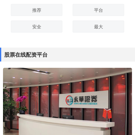
推荐
平台
安全
最大
股票在线配资平台