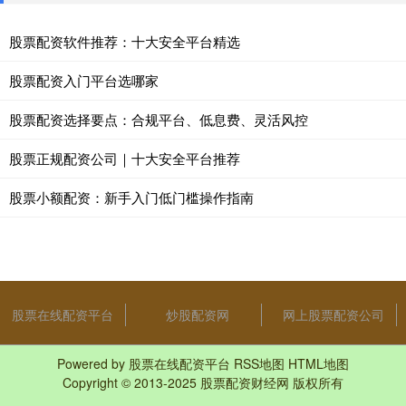
股票配资软件推荐：十大安全平台精选
股票配资入门平台选哪家
股票配资选择要点：合规平台、低息费、灵活风控
股票正规配资公司｜十大安全平台推荐
股票小额配资：新手入门低门槛操作指南
股票在线配资平台
炒股配资网
网上股票配资公司
Powered by
股票在线配资平台
RSS地图
HTML地图
Copyright
© 2013-2025
股票配资财经网
版权所有