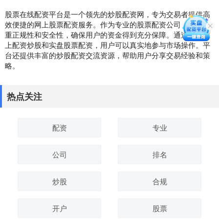
股票在线配资平台是一个领先的炒股配资网，专为交易者提供高
效便捷的网上股票配资服务。作为专业的股票配资公司，平台注
重正规性和安全性，确保用户的资金得到充分保障。通过实盘网
上配资炒股和实盘股票配资，用户可以真实地参与市场操作。平
台还提供丰富的炒股配资交流资源，帮助用户分享交易经验和策
略。
热点关注
配资
专业
公司
排名
炒股
合规
开户
股票