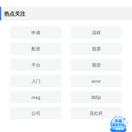
热点关注
申请
流程
配资
股票
平台
期货
入门
error
msg
365jz
公司
高杠杆