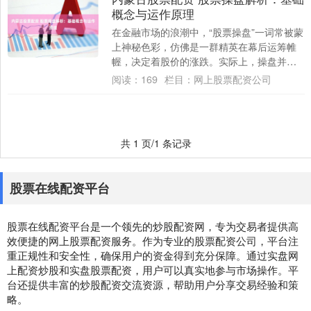
概念与运作原理
在金融市场的浪潮中，“股票操盘”一词常被蒙
上神秘色彩，仿佛是一群精英在幕后运筹帷
幄，决定着股价的涨跌。实际上，操盘并非
玄学内蒙古股票配资，而是建立在一系列严
阅读：
169
栏目：
网上股票配资公司
谨概....
共 1 页/1 条记录
股票在线配资平台
股票在线配资平台是一个领先的炒股配资网，专为交易者提供高
效便捷的网上股票配资服务。作为专业的股票配资公司，平台注
重正规性和安全性，确保用户的资金得到充分保障。通过实盘网
上配资炒股和实盘股票配资，用户可以真实地参与市场操作。平
台还提供丰富的炒股配资交流资源，帮助用户分享交易经验和策
略。