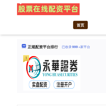
首页
正规配资平台排行
已收录
999
+家平台