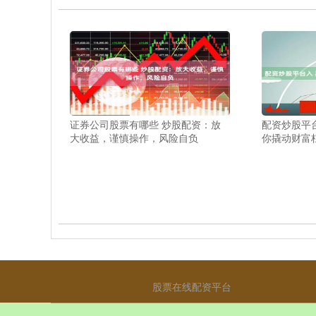
证券公司股票有哪些 炒股配资：放
配资炒股平
大收益，谨慎操作，风险自负
你撬动财富
股票在线配资平台