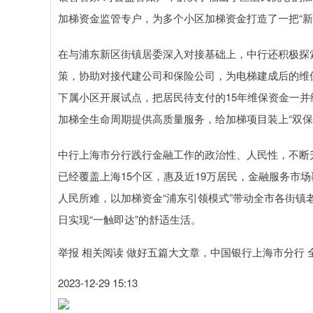
加梯资金监管专户，为多个小区加梯资金打造了一把“新
在与浦东新区街镇居委深入对接基础上，中行还积极探索
策，协助对接代建公司和保险公司，为电梯建成后的维
下属小区开展试点，把居民待支付的15年维保资金一
加梯全生命周期提供高质量服务，给加梯项目装上“双保
中行上海市分行践行金融工作的政治性、人民性，不断
已经覆盖上海15个区，惠及近19万居民，金融服务市场
人民所难，以加梯资金“浦东引领模式”带动全市各街
日实现“一触即达”的舒适生活。
举报 相关阅读 做好五篇大文章，中国银行上海市分行
2023-12-29 15:13