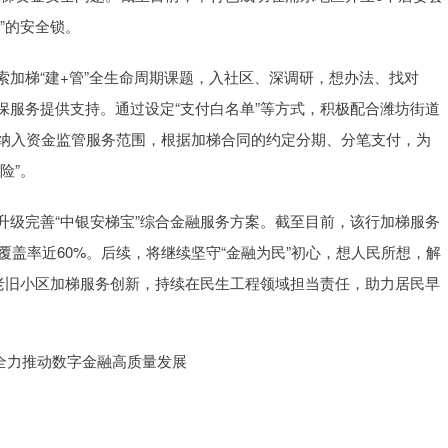
”的安全锁。
加梯“建+管”全生命周期课题，入社区、深调研，想办法、找对
保服务提供支持。通过设定“支付白名单”等方式，积极配合潍坊街道
并纳入资金监管服务范围，根据加梯合同的约定分期、分笔支付，为
险”。
升级完善“中银安梯宝”综合金融服务方案。截至目前，该行加梯服务
覆盖率近60%。后续，将继续坚守“金融为民”初心，想人民所想，解
镇老旧小区加梯服务创新，持续在民生工程领域担当责任，助力居民早
 全力推动数字金融高质量发展