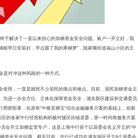
，终于解决了一直以来担心的加梯资金安全问题。账户一开立好，我
梯能早日安装好，早点圆了我的乘梯梦”，陆家嘴街道福山小区的王
黄金是对冲这种风险的一种方式。
全使用，一直是困扰不少居民的痛点和难点。目前，居民加梯资金主
。为进一步全方位、立体化保障资金安全，浦东新区建设和交通委员
行周密部署，在原有“中银安梯宝”综合金融服务方案的基础上，创新
东新区的各家中行经营机构积极对接区街镇居委，第一时间将服务方案
委员会开立加梯监管专户，这是上海中行首个以居委会名义开立的“中
加梯资金安全问题。截至目前，中行已成功在浦东地区开立6个居委会