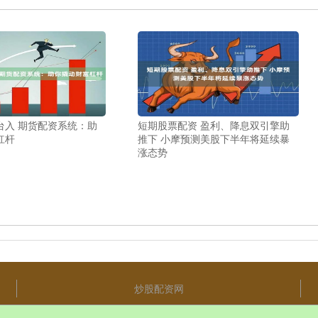
台入 期货配资系统：助
短期股票配资 盈利、降息双引擎助
杠杆
推下 小摩预测美股下半年将延续暴
涨态势
炒股配资网