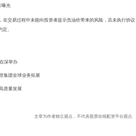
末曝光
，在交易过程中未能向投资者提示负油价带来的风险，且未执行协议
约定。
动在深举办
赋能博世集团全球业务拓展
经济高质量发展
文章为作者独立观点，不代表股票在线配资平台观点