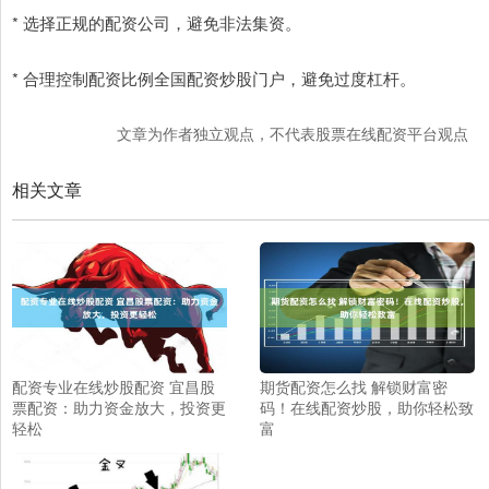
* 选择正规的配资公司，避免非法集资。
* 合理控制配资比例全国配资炒股门户，避免过度杠杆。
文章为作者独立观点，不代表股票在线配资平台观点
相关文章
配资专业在线炒股配资 宜昌股
期货配资怎么找 解锁财富密
票配资：助力资金放大，投资更
码！在线配资炒股，助你轻松致
轻松
富