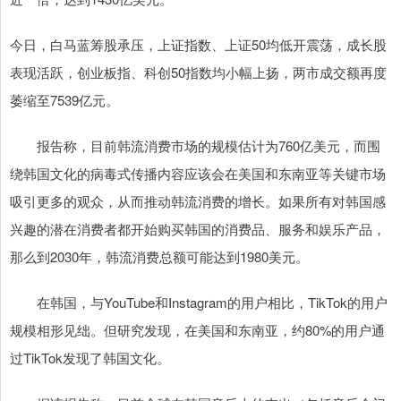
今日，白马蓝筹股承压，上证指数、上证50均低开震荡，成长股
表现活跃，创业板指、科创50指数均小幅上扬，两市成交额再度
萎缩至7539亿元。
报告称，目前韩流消费市场的规模估计为760亿美元，而围
绕韩国文化的病毒式传播内容应该会在美国和东南亚等关键市场
吸引更多的观众，从而推动韩流消费的增长。如果所有对韩国感
兴趣的潜在消费者都开始购买韩国的消费品、服务和娱乐产品，
那么到2030年，韩流消费总额可能达到1980美元。
在韩国，与YouTube和Instagram的用户相比，TikTok的用户
规模相形见绌。但研究发现，在美国和东南亚，约80%的用户通
过TikTok发现了韩国文化。