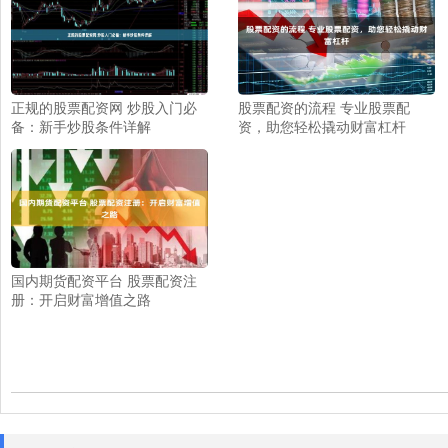
正规的股票配资网 炒股入门必
股票配资的流程 专业股票配
备：新手炒股条件详解
资，助您轻松撬动财富杠杆
国内期货配资平台 股票配资注
册：开启财富增值之路