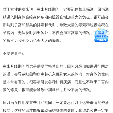
对于女性朋友来说，在来月经期间一定要记住禁止喝酒。因为酒
精进入到身体会给身体各项内脏器官增加很大的负担，很可能会
影响到子宫和卵巢的排毒和代谢，导致大量的毒素和垃圾堆积在
子宫内，无法及时排出体外，不仅会加重宫寒的情况，而且子宫
的抵抗力和免疫力也会大大的降低。
不要夫妻生活
在来月经期间同房是需要严格禁止的，因为月经期如果进行同房
的话，会导致细菌和病毒趁机入侵到女人的体内，对身体的健康
是非常有害的，很容易引发各种妇科疾病，而且也不利于子宫内
膜的修复，很可能会导致经期延长，月经不调的情况。
所以当女性朋友在来月经期间，一定要忍住以上这些事情配资炒
股网，这样的话才能够帮助保护身体的健康，希望老公也一定要