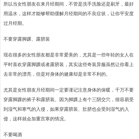
所以当女性朋友在来月经期间，不管是洗手洗脸还是刷牙，最好
用温水，这样才能够帮助缓解月经期间的不良症状，让你平安度
过月经期。
不要穿露脚踝、露脐装
现在很多的女性朋友都是非常爱美的，尤其是一些年轻的女人在
平时喜欢穿露脚踝或者露脐装，其实这些奇装异服虽然让你看上
去非常的漂亮，但是对身体的健康却是非常不利的。
尤其是女性朋友月经期间一定要谨记注意身体的保暖，千万不要
穿露脚踝的裤子和露脐装。因为脚踝上有个三阴交穴，很容易受
到湿气和寒气的入侵，如果穿露脐装、肚脐也会受到湿气的入
侵，这样就会加重宫寒的情况。
不要喝酒