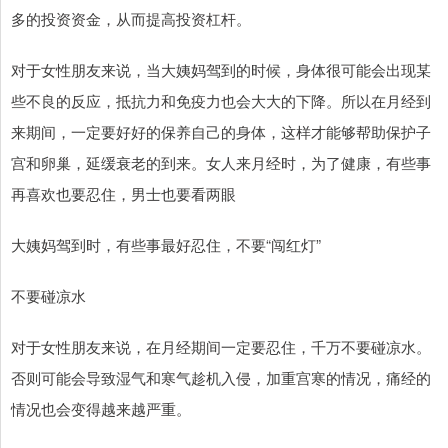
多的投资资金，从而提高投资杠杆。
对于女性朋友来说，当大姨妈驾到的时候，身体很可能会出现某
些不良的反应，抵抗力和免疫力也会大大的下降。所以在月经到
来期间，一定要好好的保养自己的身体，这样才能够帮助保护子
宫和卵巢，延缓衰老的到来。女人来月经时，为了健康，有些事
再喜欢也要忍住，男士也要看两眼
大姨妈驾到时，有些事最好忍住，不要“闯红灯”
不要碰凉水
对于女性朋友来说，在月经期间一定要忍住，千万不要碰凉水。
否则可能会导致湿气和寒气趁机入侵，加重宫寒的情况，痛经的
情况也会变得越来越严重。