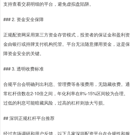
支持查看交易明细的平台，避免虚拟盘陷阱。
### 2. 资金安全保障
正规配资网采用第三方资金存管模式，投资者的保证金和盈利资
金由银行或持牌支付机构托管。平台无法随意挪用资金，这是保
障资金安全的关键。
### 3. 透明收费标准
合规平台会明确列出利息、管理费等各项费用，无隐藏收费。通
常杠杆倍数在2-10倍之间，年化利率在8%-15%区间较为合理。
过低的利息可能暗藏风险，过高的杠杆则放大亏损。
## 深圳正规杠杆平台推荐
经过市场调研和用户反馈，以下几家深圳配资平台在合规性和服