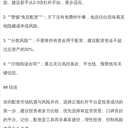
损。建议新手从2-3倍杠杆开始，逐步适应。
2. **警惕“免息配资”**：天下没有免费的午餐，免息往往意味着其
他隐藏成本或风险。
3. **分散风险**：不要将所有资金用于配资，建议配资资金不超
过总资产的30%。
4. **仔细阅读合同**：重点关注风控条款、平仓线、预警线等关
键信息。
## 结语
深圳配资市场机遇与风险并存。选择正规杠杆平台是投资成功的
第一步，建议投资者多方比较，优先选择有监管背景、口碑良好
的平台。记住，配资是工具而非暴富捷径，理性投资、控制风险