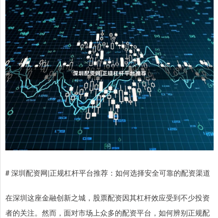
# 深圳配资网|正规杠杆平台推荐：如何选择安全可靠的配资渠道
在深圳这座金融创新之城，股票配资因其杠杆效应受到不少投资
者的关注。然而，面对市场上众多的配资平台，如何辨别正规配