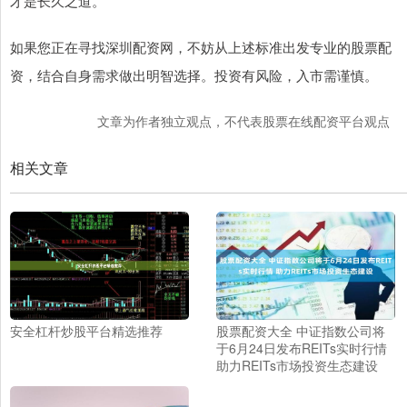
才是长久之道。
如果您正在寻找深圳配资网，不妨从上述标准出发专业的股票配
资，结合自身需求做出明智选择。投资有风险，入市需谨慎。
文章为作者独立观点，不代表股票在线配资平台观点
相关文章
安全杠杆炒股平台精选推荐
股票配资大全 中证指数公司将
于6月24日发布REITs实时行情
助力REITs市场投资生态建设