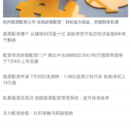
杭州股票配资公司 在线炒股配资：轻松放大收益，把握财富机遇
股票配资哪个 从腰斩到浮盈十亿 某险资苦守低空经济妖股8年终
于翻身
配资资深炒股配资门户 奥比中光(688322.SH)160万股限售股将
于7月8日上市流通
股票配资申请 7月23日龙虎榜：1.08亿抢筹江铃汽车 机构净买入
14只股
私募股票交易员 智能股票配资管理系统：提升投资效率
主力配资炒股：杠杆策略与风险指南