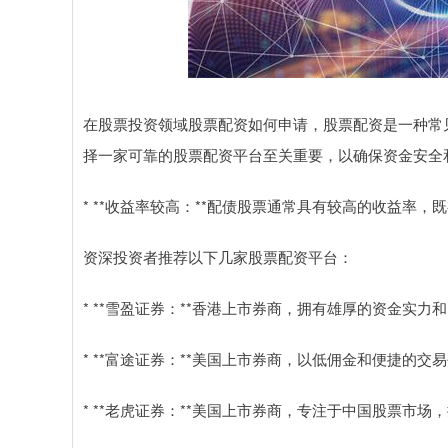
在股票投资领域股票配资如何申请，股票配资是一种常
择一家可靠的股票配资平台至关重要，以确保资金安全
* **收益率较高：**配债股票通常具有较高的收益率
资深投资者推荐以下几家股票配资平台：
* **雪盈证券：**香港上市券商，拥有雄厚的资金实
* **富途证券：**美国上市券商，以低佣金和便捷的
* **老虎证券：**美国上市券商，专注于中国股票市场