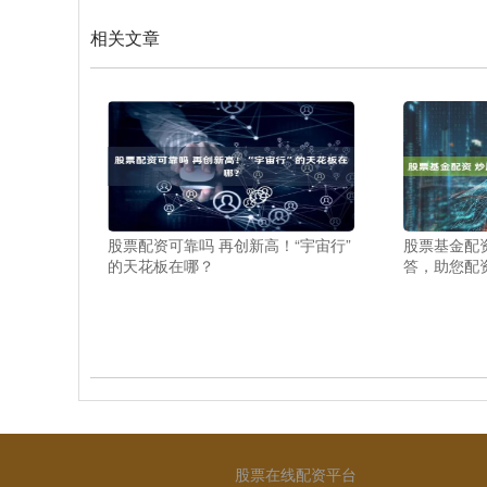
相关文章
股票配资可靠吗 再创新高！“宇宙行”
股票基金配
的天花板在哪？
答，助您配
股票在线配资平台