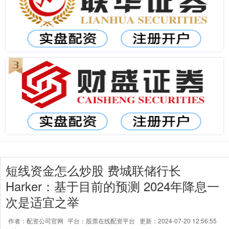
短线资金怎么炒股 费城联储行长
Harker：基于目前的预测 2024年降息一
次是适宜之举
作者：配资公司官网
平台：股票在线配资平台
更新：2024-07-20 12:56:55