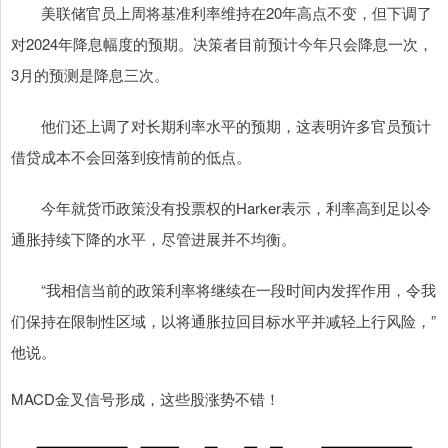
美联储官员上周将基准利率维持在20年高点不变，但下调了
对2024年降息幅度的预期。决策者目前预计今年只会降息一次，
3月的预测是降息三次。
他们还上调了对长期利率水平的预期，这表明许多官员预计
借贷成本不会回落到疫情前的低点。
今年就货币政策没有投票权的Harker表示，利率高到足以令
通胀持续下降的水平，尽管进展并不均衡。
“我相信当前的政策利率将继续在一段时间内发挥作用，令我
们保持在限制性区域，以将通胀拉回目标水平并减轻上行风险，”
他说。
MACD金叉信号形成，这些股涨势不错！