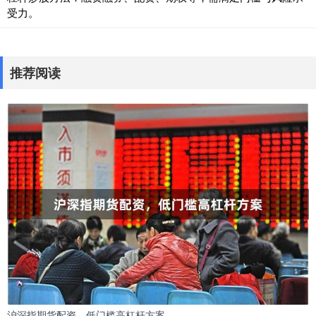
受力。
推荐阅读
沪深指期货配资，低门槛高杠杆方案