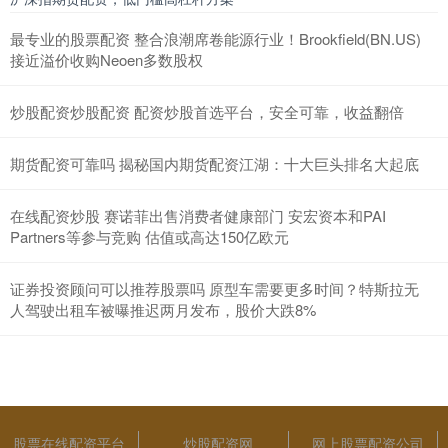
最专业的股票配资 整合浪潮席卷能源行业！Brookfield(BN.US)
接近溢价收购Neoen多数股权
炒股配资炒股配资 配资炒股首选平台，安全可靠，收益翻倍
期货配资可靠吗 揭秘国内期货配资江湖：十大巨头排名大起底
在线配资炒股 赛诺菲出售消费者健康部门 安宏资本和PAI
Partners等参与竞购 估值或高达150亿欧元
证券投资顾问可以推荐股票吗 原型车需要更多时间？特斯拉无
人驾驶出租车被曝推迟两月发布，股价大跌8%
股票在线配资平台
炒股配资网
网上股票配资公司