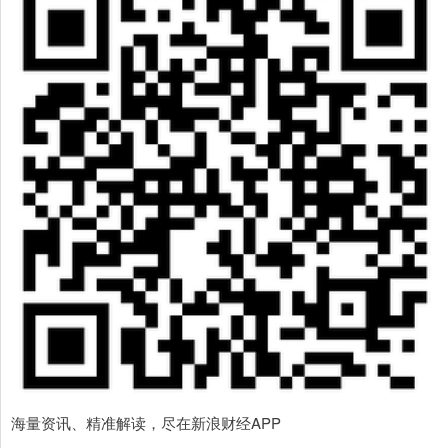
海量资讯、精准解读，尽在新浪财经APP